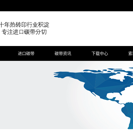
进口碳带
碳带资讯
下载中心
索