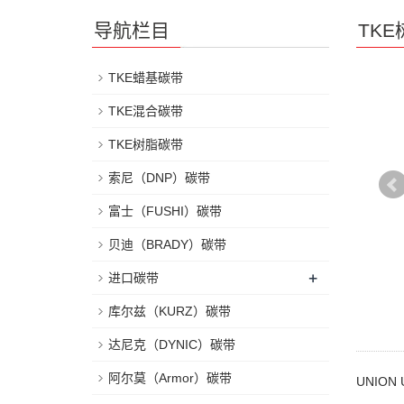
导航栏目
TK
TKE蜡基碳带
TKE混合碳带
TKE树脂碳带
索尼（DNP）碳带
富士（FUSHI）碳带
贝迪（BRADY）碳带
+
进口碳带
库尔兹（KURZ）碳带
达尼克（DYNIC）碳带
阿尔莫（Armor）碳带
UNION