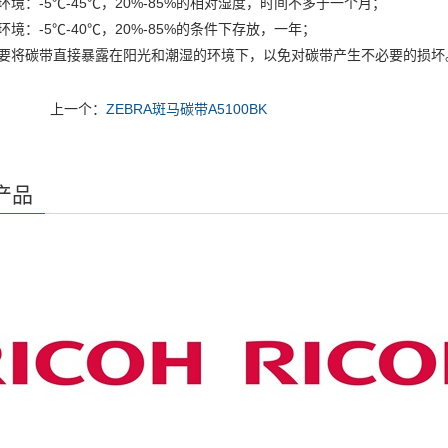
环境：-5℃-45℃，20%-85%的相对湿度，时间不多于一个月；
环境：-5℃-40℃，20%-85%的条件下存放，一年；
不要将碳带直接暴露在阳光和潮湿的环境下，以免对碳带产生不必要的损坏
上一个：
ZEBRA斑马碳带A5100BK
产品