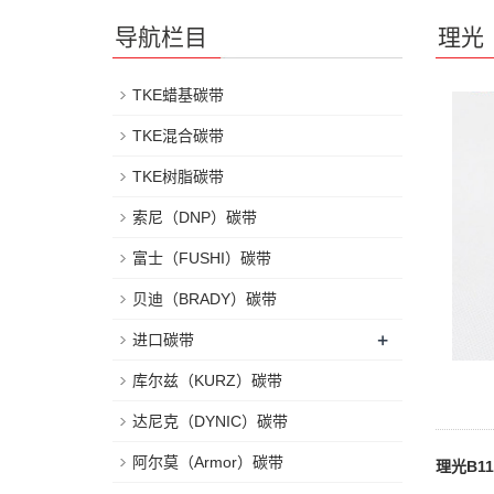
导航栏目
理光
TKE蜡基碳带
TKE混合碳带
TKE树脂碳带
索尼（DNP）碳带
富士（FUSHI）碳带
贝迪（BRADY）碳带
+
进口碳带
库尔兹（KURZ）碳带
达尼克（DYNIC）碳带
阿尔莫（Armor）碳带
理光B1