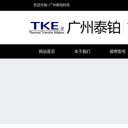
欢迎光临~广州泰铂科技
网站首页
关于我们
碳带型号