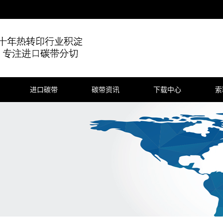
进口碳带
碳带资讯
下载中心
索