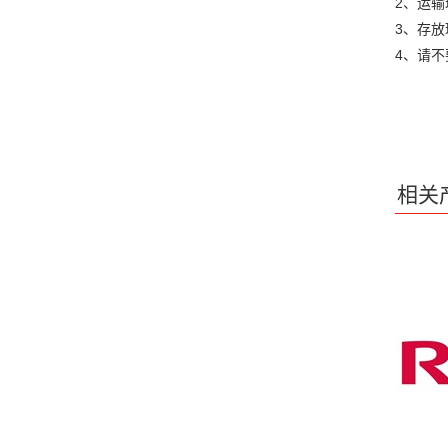
2、运输
3、存放
4、请
相关