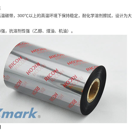
性
高温碳带，300℃以上的高温环境下保持稳定，耐化学溶剂擦拭，设计为
特强，抗溶剂性强（乙醇、煤油、机油）。
用